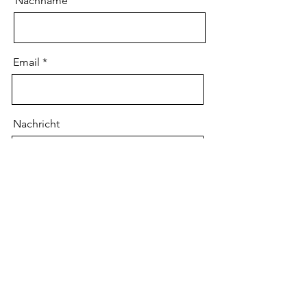
Nachname
Email
Nachricht
Senden