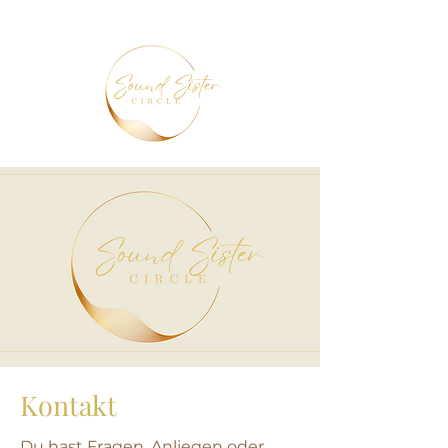
Kontakt
Du hast Fragen, Anliegen oder